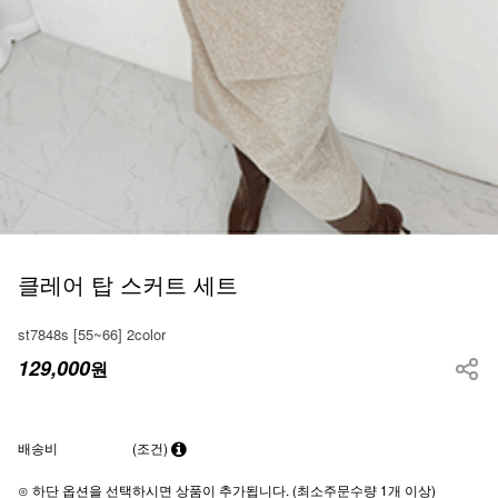
클레어 탑 스커트 세트
st7848s [55~66] 2color
129,000
원
배송비
(조건)
⊙ 하단 옵션을 선택하시면 상품이 추가됩니다. (최소주문수량 1개 이상)