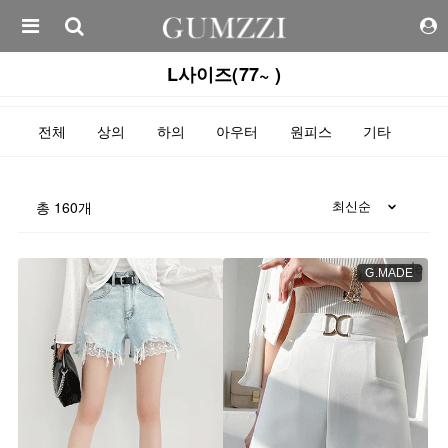
L사이즈(77~ )
전체
상의
하의
아우터
원피스
기타
총
160
개
G.MADE