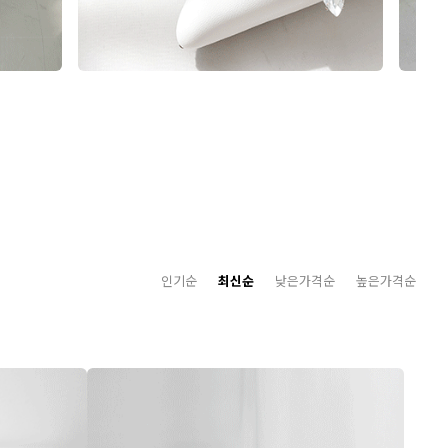
인기순
최신순
낮은가격순
높은가격순