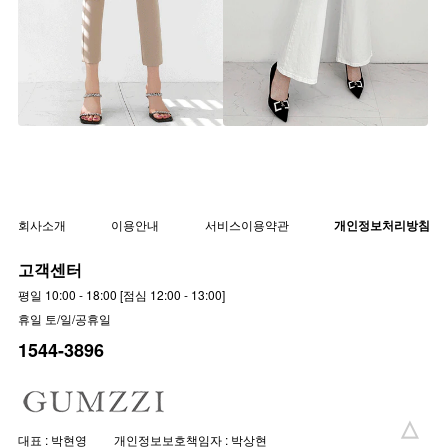
온 스트레이트 스판 슬랙스
올리브 투오비 화이트 부츠컷 팬
▨리미티드 고별전 30%▨
츠
▨리미티드 고별전 30%▨
pt3804 [26~30] 8color
pt4439 [26~28.5] 1color
30%
41,900원
59,900원
회사소개
이용안내
서비스이용약관
개인정보처리방침
고객센터
평일 10:00 - 18:00 [점심 12:00 - 13:00]
휴일 토/일/공휴일
1544-3896
대표 : 박현영
개인정보보호책임자 : 박상현