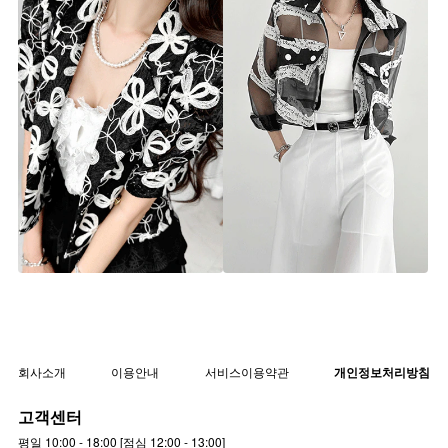
메시아 플라워 자수 퍼프 자켓
브네 레터링 시스루 자켓
jk7814 [44~66] 1color
jk7768 [44~66] 2color
회사소개
이용안내
서비스이용약관
개인정보처리방침
고객센터
평일 10:00 - 18:00 [점심 12:00 - 13:00]