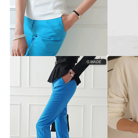
G.MADE