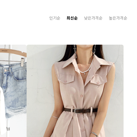
인기순
최신순
낮은가격순
높은가격순