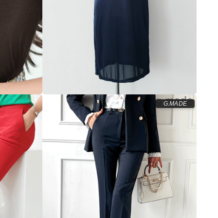
G.MADE