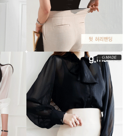
G.MADE