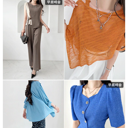
무료배송
무료배송