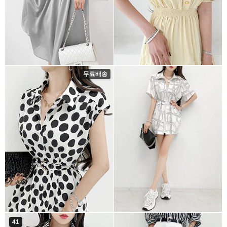
무료배송
41