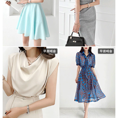
무료배송
무료배송