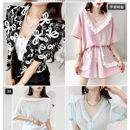
무료배송
34