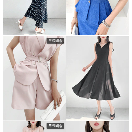
무료배송
무료배송