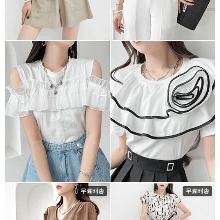
무료배송
무료배송