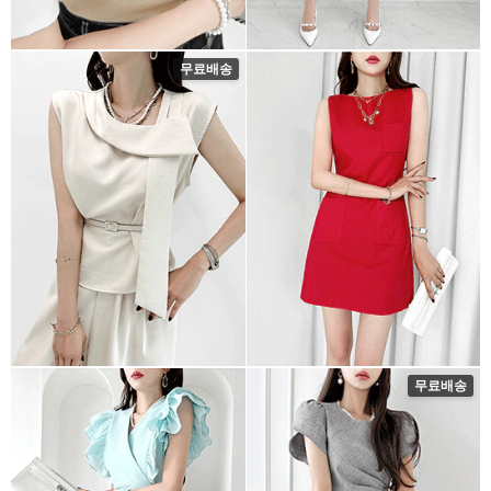
무료배송
무료배송