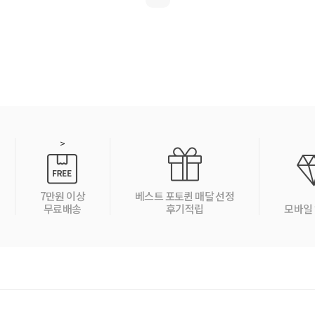
>
7만원 이상
베스트 포토퀸 매달 선정
무료배송
후기적립
모바일 