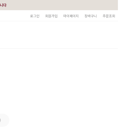
습니다
로그인
회원가입
마이페이지
장바구니
주문조회
타