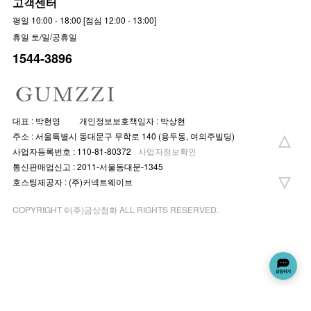
고객센터
평일 10:00 - 18:00 [점심 12:00 - 13:00]
휴일 토/일/공휴일
1544-3896
대표 : 박현영
개인정보보호책임자 : 박상현
주소 : 서울특별시 동대문구 무학로 140 (용두동, 여의주빌딩)
사업자등록번호 : 110-81-80372
사업자정보확인
통신판매업신고 : 2011-서울동대문-1345
호스팅제공자 : (주)커넥트웨이브
COPYRIGHT ©(주)금상첨화 ALL RIGHTS RESERVED.