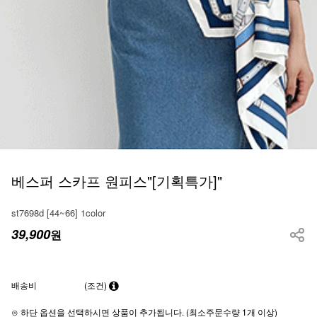
베스퍼 스카프 원피스"[기획특가]"
st7698d [44~66] 1color
39,900
원
배송비
(조건)
⊙ 하단 옵션을 선택하시면 상품이 추가됩니다. (최소주문수량 1개 이상)