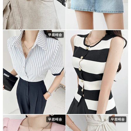
무료배송
무료배송
무료배송