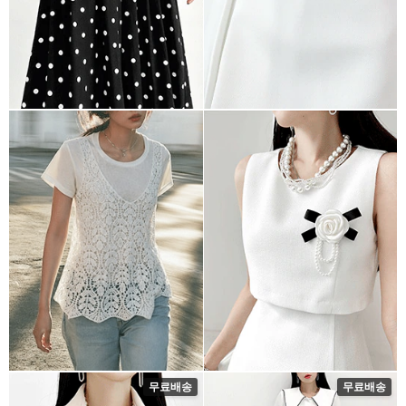
무료배송
무료배송