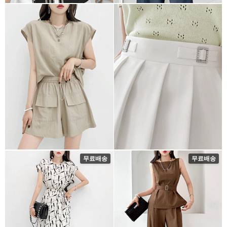
무료배송
무료배송