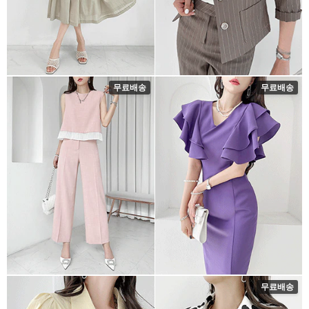
무료배송
무료배송
무료배송