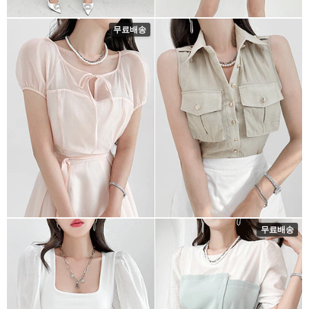
무료배송
무료배송