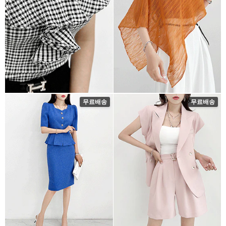
무료배송
무료배송