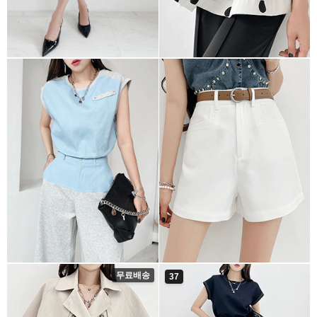
무료배송
37