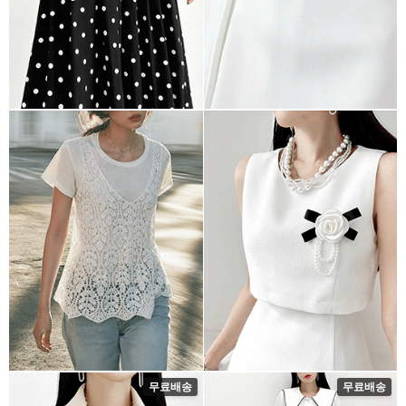
무료배송
무료배송