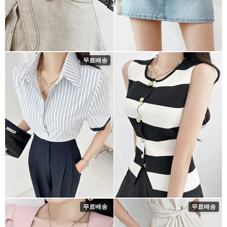
무료배송
무료배송
무료배송