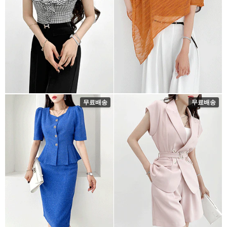
무료배송
무료배송