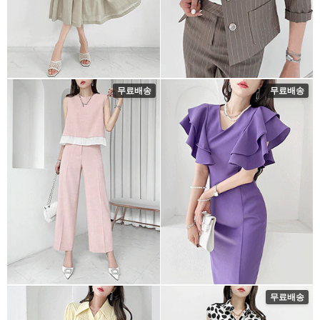
무료배송
무료배송
무료배송