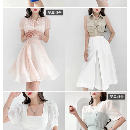
무료배송
무료배송