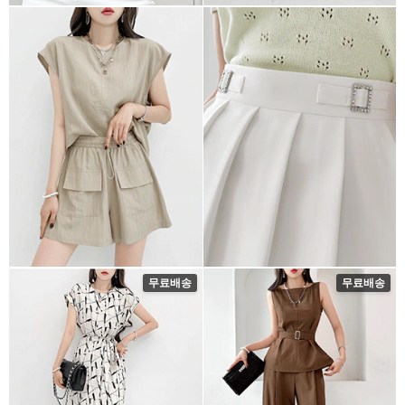
무료배송
무료배송