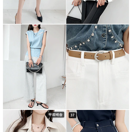
무료배송
37