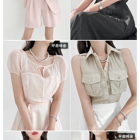
무료배송
무료배송