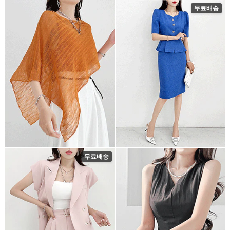
무료배송
무료배송