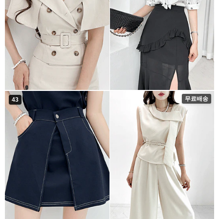
무료배송
43