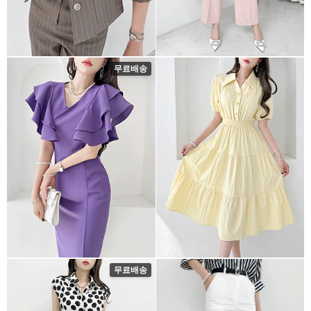
무료배송
무료배송