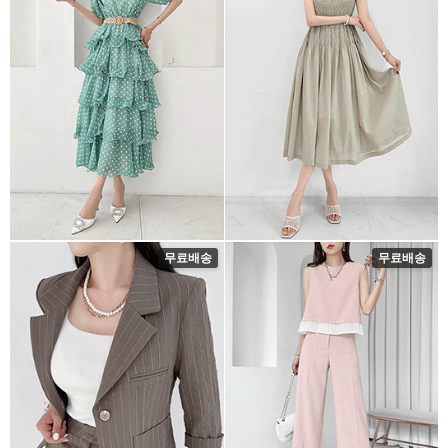
무료배송
무료배송