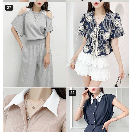
27
22