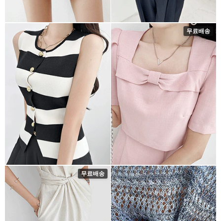
무료배송
무료배송