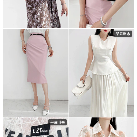
무료배송
무료배송