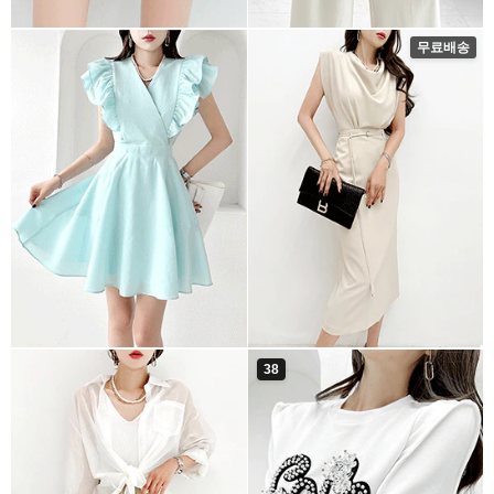
무료배송
38