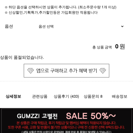
⊙ 하단 옵션을 선택하시면 상품이 추가됩니다. (최소주문수량 1개 이상)
⊙ 신상할인,기획특가,추가할인등은 가입회원만 적용됩니다
옵션
0
원
총 상품 금액
상품이 품절되었습니다.
상세정보
관련상품
상품후기 (433)
상품문의 8
배송정보