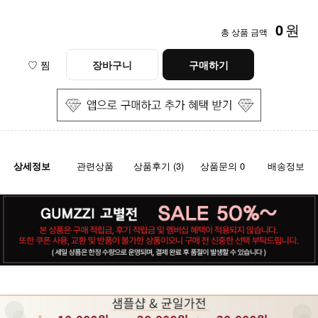
0
원
총 상품 금액
♡ 찜
장바구니
구매하기
상세정보
관련상품
상품후기 (3)
상품문의 0
배송정보