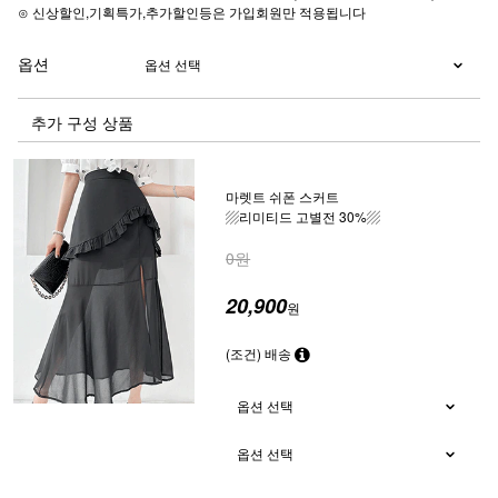
⊙ 신상할인,기획특가,추가할인등은 가입회원만 적용됩니다
옵션
추가 구성 상품
마렛트 쉬폰 스커트
▨리미티드 고별전 30%▨
0원
20,900
원
(조건) 배송