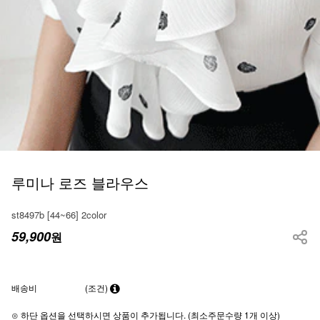
루미나 로즈 블라우스
st8497b [44~66] 2color
59,900
원
배송비
(조건)
⊙ 하단 옵션을 선택하시면 상품이 추가됩니다. (최소주문수량 1개 이상)