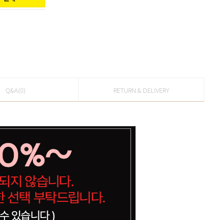
Q&A(0)
RETURN & DELIVERY