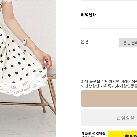
혜택안내
옵션
⊙ 위 옵션을 선택하시면 아래에상품
⊙ 신상할인,기획특가,추가할인등은
관심상품