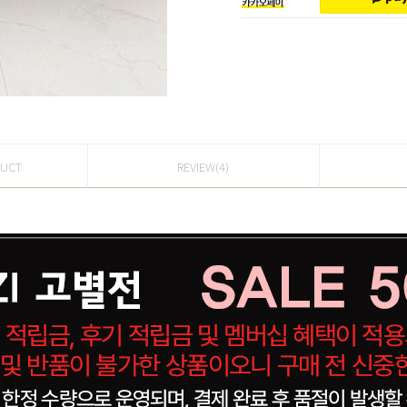
DUCT
REVIEW(4)