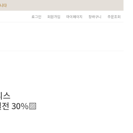
습니다
로그인
회원가입
마이페이지
장바구니
주문조회
피스
전 30%▨