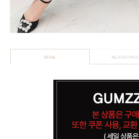
DETAIL
RELATED PRO