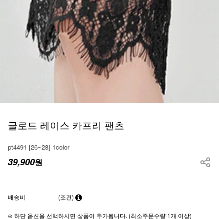
글로드 레이스 카프리 팬츠
pt4491 [26~28] 1color
39,900
원
배송비
(조건)
⊙ 하단 옵션을 선택하시면 상품이 추가됩니다. (최소주문수량 1개 이상)