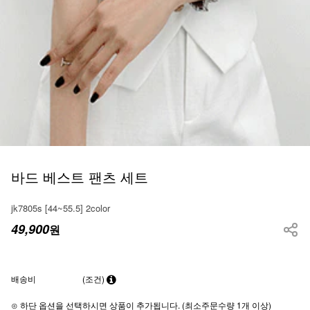
바드 베스트 팬츠 세트
jk7805s [44~55.5] 2color
49,900
원
배송비
(조건)
⊙ 하단 옵션을 선택하시면 상품이 추가됩니다. (최소주문수량 1개 이상)