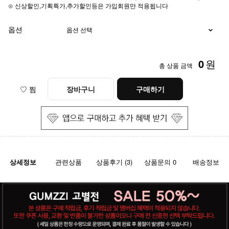
⊙ 신상할인,기획특가,추가할인등은 가입회원만 적용됩니다
옵션
0
원
총 상품 금액
♡ 찜
장바구니
구매하기
상세정보
관련상품
상품후기 (3)
상품문의 0
배송정보