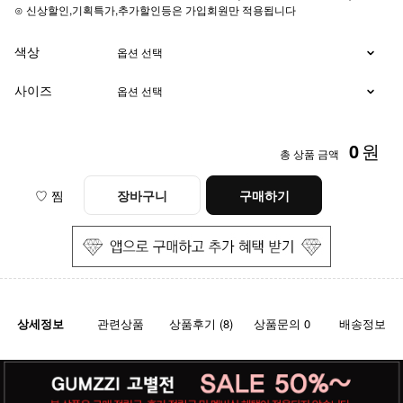
⊙ 신상할인,기획특가,추가할인등은 가입회원만 적용됩니다
색상
사이즈
0
원
총 상품 금액
♡ 찜
장바구니
구매하기
상세정보
관련상품
상품후기 (8)
상품문의 0
배송정보