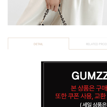
DETAIL
RELATED PRO