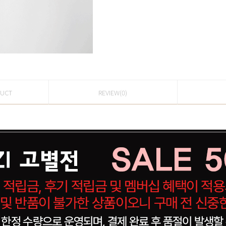
DUCT
REVIEW(0)