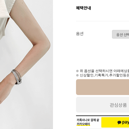
혜택안내
옵션
⊙ 위 옵션을 선택하시면 아래에상품
⊙ 신상할인,기획특가,추가할인등은
관심상품