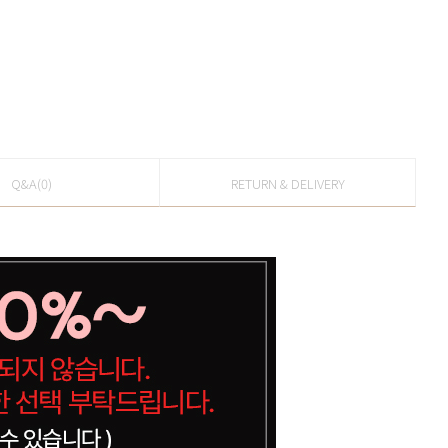
Q&A(0)
RETURN & DELIVERY