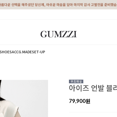
아름다운 선택을 해주셨던 당신께, 아쉬운 마음을 담아 마지막 감사 고별전을 준비했
SHOES
ACC
G.MADE
SET-UP
아이즈 언발 블라
원
79,900