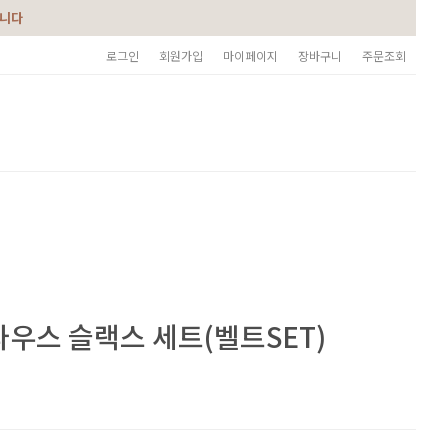
습니다
로그인
회원가입
마이페이지
장바구니
주문조회
우스 슬랙스 세트(벨트SET)