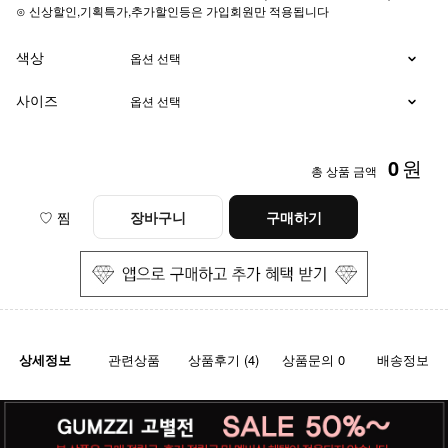
⊙ 신상할인,기획특가,추가할인등은 가입회원만 적용됩니다
색상
사이즈
0
원
총 상품 금액
♡ 찜
장바구니
구매하기
상세정보
관련상품
상품후기 (4)
상품문의 0
배송정보