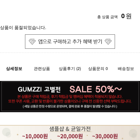
0
원
총 상품 금액
상품이 품절되었습니다.
상세정보
관련상품
상품후기 (2)
상품문의 0
배송정보