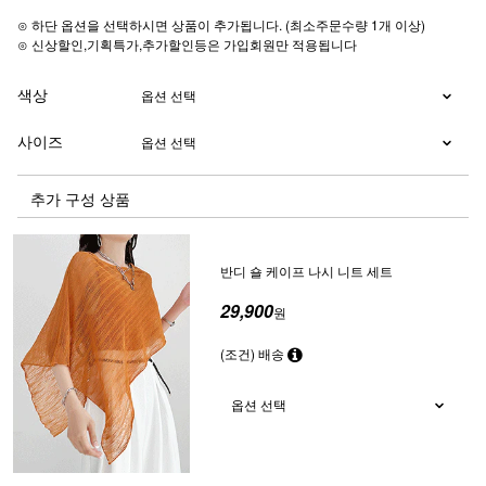
⊙ 하단 옵션을 선택하시면 상품이 추가됩니다. (최소주문수량 1개 이상)
⊙ 신상할인,기획특가,추가할인등은 가입회원만 적용됩니다
색상
사이즈
추가 구성 상품
반디 숄 케이프 나시 니트 세트
29,900
원
(조건) 배송