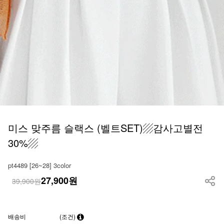
미스 맞주름 슬랙스 (벨트SET)▨감사고별전
30%▨
pt4489 [26~28] 3color
27,900
원
39,900원
배송비
(조건)