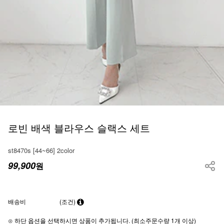
로빈 배색 블라우스 슬랙스 세트
st8470s [44~66] 2color
99,900
원
배송비
(조건)
⊙ 하단 옵션을 선택하시면 상품이 추가됩니다. (최소주문수량 1개 이상)