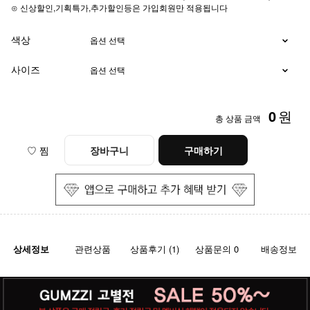
⊙ 신상할인,기획특가,추가할인등은 가입회원만 적용됩니다
색상
사이즈
0
원
총 상품 금액
♡ 찜
장바구니
구매하기
상세정보
관련상품
상품후기 (1)
상품문의 0
배송정보