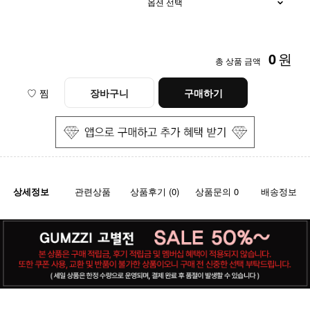
0
원
총 상품 금액
♡ 찜
장바구니
구매하기
상세정보
관련상품
상품후기 (0)
상품문의 0
배송정보