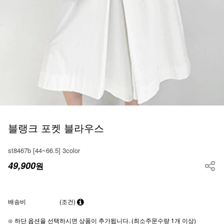
블랭크 포켓 블라우스
st8467b [44~66.5] 3color
49,900
원
배송비
(조건)
⊙ 하단 옵션을 선택하시면 상품이 추가됩니다. (최소주문수량 1개 이상)