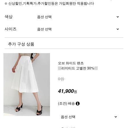
⊙ 신상할인,기획특가,추가할인등은 가입회원만 적용됩니다
색상
사이즈
추가 구성 상품
오브 와이드 팬츠
▨리미티드 고별전 30%▨
0원
41,900
원
(조건) 배송