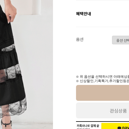
혜택안내
옵션
⊙ 위 옵션을 선택하시면 아래에상품
⊙ 신상할인,기획특가,추가할인등은
관심상품