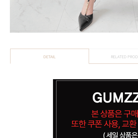
DETAIL
RELATED PRO