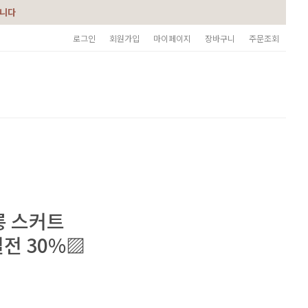
습니다
로그인
회원가입
마이페이지
장바구니
주문조회
롱 스커트
전 30%▨