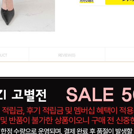
DUCT
REVIEW(0)