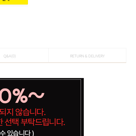
Q&A(0)
RETURN & DELIVERY