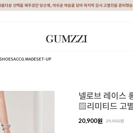
아름다운 선택을 해주셨던 당신께, 아쉬운 마음을 담아 마지막 감사 고별전을 준비했
SHOES
ACC
G.MADE
SET-UP
넬로브 레이스 
▨리미티드 고별
원
20,900
원
29,900