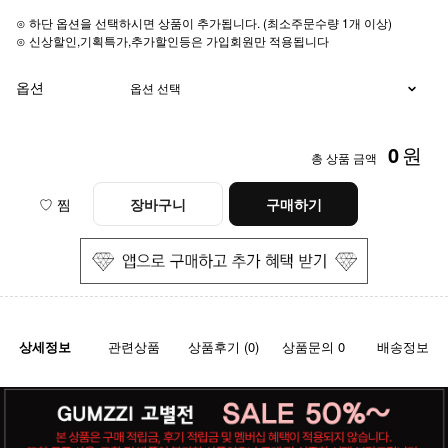
⊙ 하단 옵션을 선택하시면 상품이 추가됩니다. (최소주문수량 1개 이상)
⊙ 신상할인,기획특가,추가할인등은 가입회원만 적용됩니다
옵션
0
원
총 상품 금액
♡ 찜
장바구니
구매하기
상세정보
관련상품
상품후기 (0)
상품문의 0
배송정보