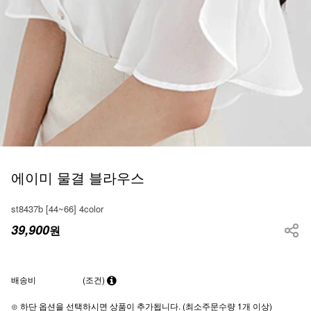
에이미 물결 블라우스
st8437b [44~66] 4color
39,900
원
배송비
(조건)
⊙ 하단 옵션을 선택하시면 상품이 추가됩니다. (최소주문수량 1개 이상)