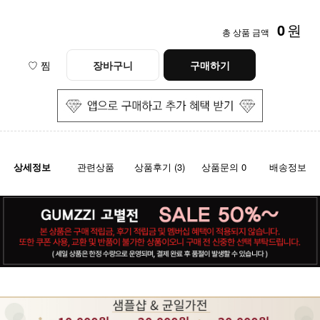
0
원
총 상품 금액
♡ 찜
장바구니
구매하기
상세정보
관련상품
상품후기 (3)
상품문의 0
배송정보