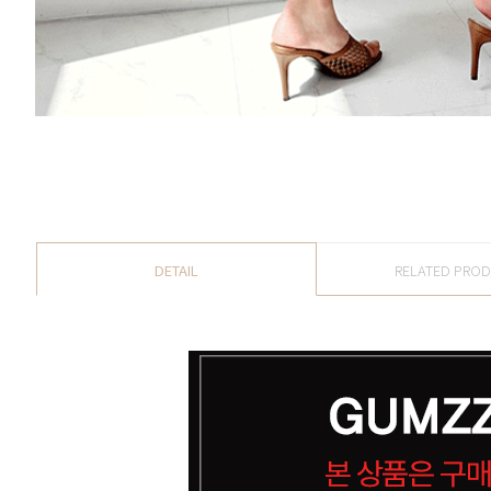
DETAIL
RELATED PRO