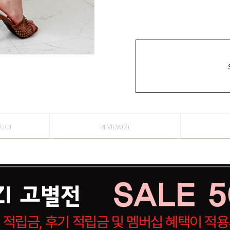
DUCT
REVIEW(2)