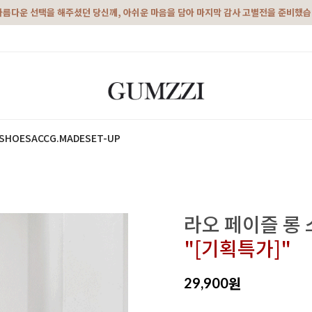
아름다운 선택을 해주셨던 당신께, 아쉬운 마음을 담아 마지막 감사 고별전을 준비했
SHOES
ACC
G.MADE
SET-UP
라오 페이즐 롱
"[기획특가]"
원
29,900