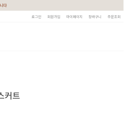
습니다
로그인
회원가입
마이페이지
장바구니
주문조회
 스커트