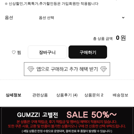
⊙ 신상할인,기획특가,추가할인등은 가입회원만 적용됩니다
옵션
0
원
총 상품 금액
♡ 찜
장바구니
구매하기
상세정보
관련상품
상품후기 (4)
상품문의 2
배송정보