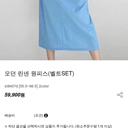
모던 린넨 원피스(벨트SET)
st8407d [55.5~66.5] 2color
59,900
원
배송비
(조건)
⊙ 하단 옵션을 선택하시면 상품이 추가됩니다. (최소주문수량 1개 이상)