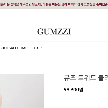
아름다운 선택을 해주셨던 당신께, 아쉬운 마음을 담아 마지막 감사 고별전을 준비했
SHOES
ACC
G.MADE
SET-UP
뮤즈 트위드 블
원
99,900