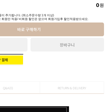
원
0
이 추가됩니다. (최소주문수량 1개 이상)
 회원만 적용/ 비회원 할인은 없으며 회원가입후 할인적용받으세요.
바로 구매하기
장바구니
Q&A(0)
RETURN & DELIVERY