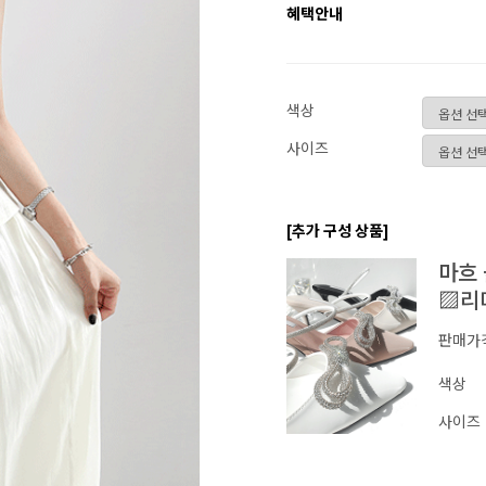
혜택안내
색상
사이즈
[추가 구성 상품]
마흐 
▨리
판매가
색상
사이즈