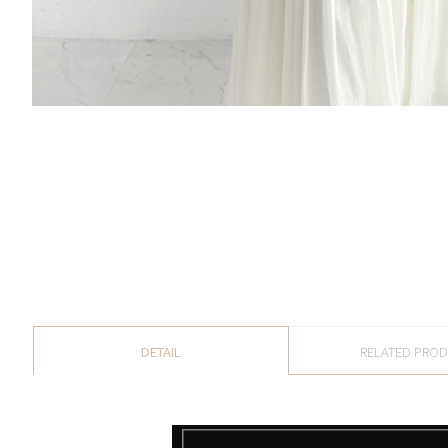
DETAIL
RELATED PRO