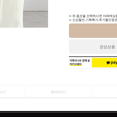
⊙ 위 옵션을 선택하시면 아래에상품
⊙ 신상할인,기획특가,추가할인등은
관심상품
DUCT
REVIEW(1)