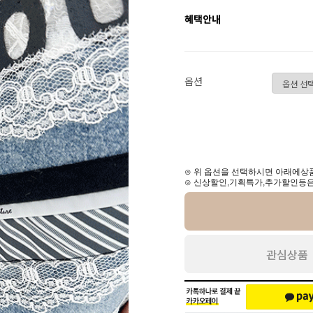
혜택안내
옵션
⊙ 위 옵션을 선택하시면 아래에상품
⊙ 신상할인,기획특가,추가할인등은
관심상품