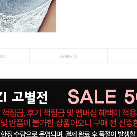
DUCT
REVIEW(2)