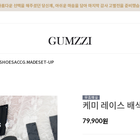
아름다운 선택을 해주셨던 당신께, 아쉬운 마음을 담아 마지막 감사 고별전을 준비했
SHOES
ACC
G.MADE
SET-UP
케미 레이스 배
원
79,900