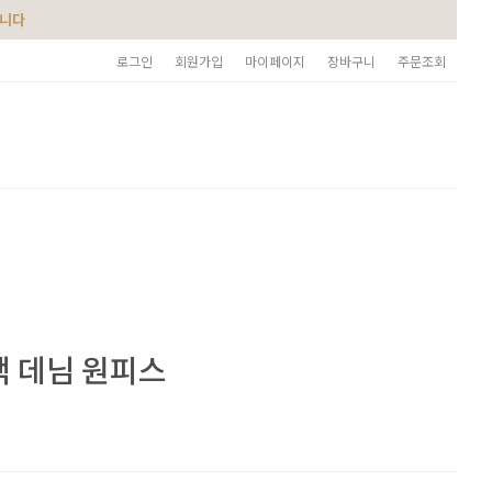
습니다
로그인
회원가입
마이페이지
장바구니
주문조회
색 데님 원피스