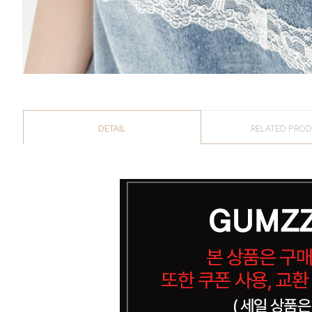
DETAIL
RELATED PRO