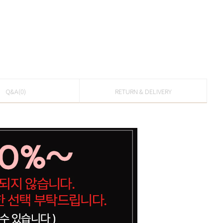
Q&A(0)
RETURN & DELIVERY