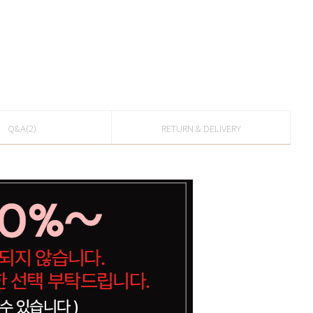
Q&A(2)
RETURN & DELIVERY