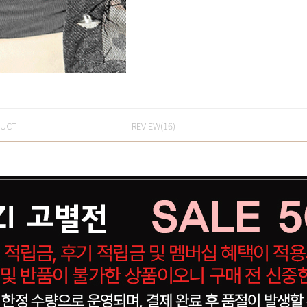
DUCT
REVIEW(16)