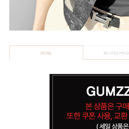
DETAIL
RELATED PRO