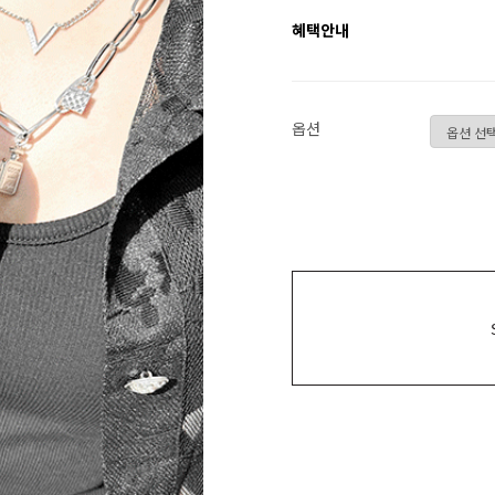
혜택안내
옵션