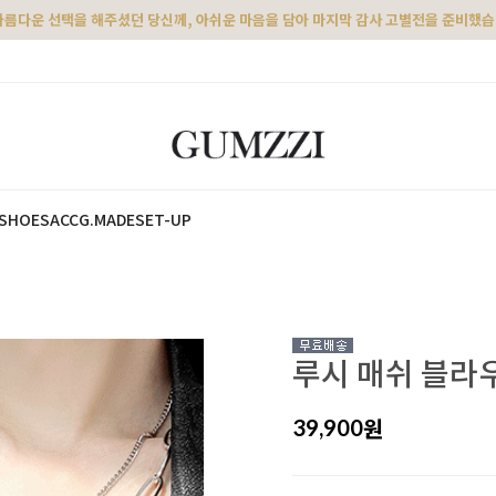
아름다운 선택을 해주셨던 당신께, 아쉬운 마음을 담아 마지막 감사 고별전을 준비했
SHOES
ACC
G.MADE
SET-UP
루시 매쉬 블라
원
39,900