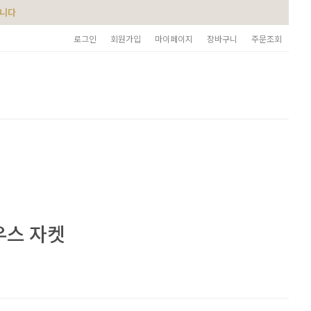
습니다
로그인
회원가입
마이페이지
장바구니
주문조회
우스 자켓