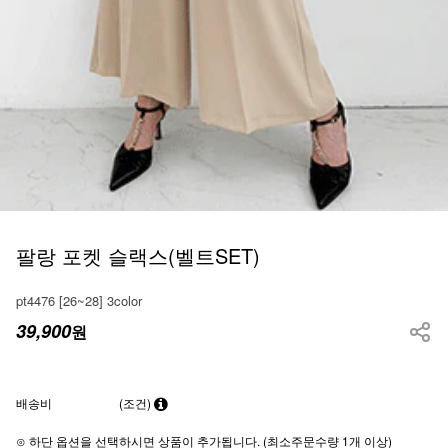
팔랑 포켓 슬랙스(벨트SET)
pt4476 [26~28] 3color
39,900
원
배송비
(조건)
⊙ 하단 옵션을 선택하시면 상품이 추가됩니다. (최소주문수량 1개 이상)