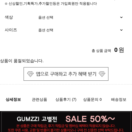
⊙ 신상할인,기획특가,추가할인등은 가입회원만 적용됩니다
색상
사이즈
0
원
총 상품 금액
상품이 품절되었습니다.
상세정보
관련상품
상품후기 (7)
상품문의 0
배송정보