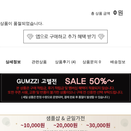
0
원
총 상품 금액
상품이 품절되었습니다.
상세정보
관련상품
상품후기 (4)
상품문의 0
배송정보