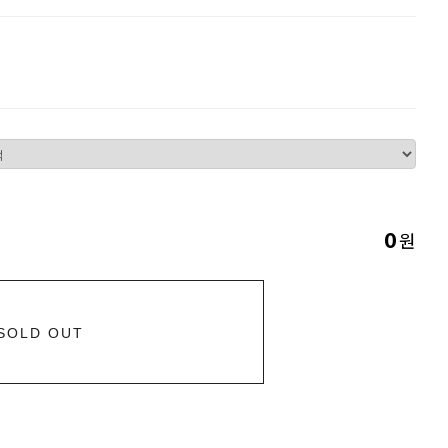
원
0
SOLD OUT