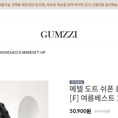
아름다운 선택을 해주셨던 당신께, 아쉬운 마음을 담아 마지막 감사 고별전을 준비했
SHOES
ACC
G.MADE
SET-UP
메텔 도트 쉬폰 
[F] 여름베스트 
원
50,900
원
59,900