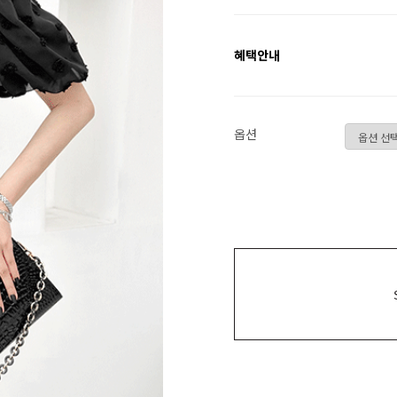
혜택안내
옵션