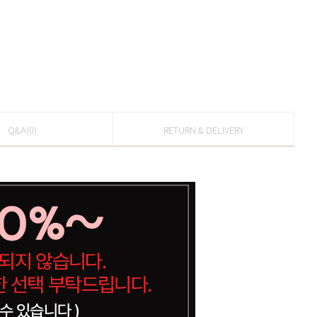
Q&A(0)
RETURN & DELIVERY