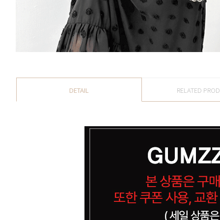
DETAIL
RELATED PRO