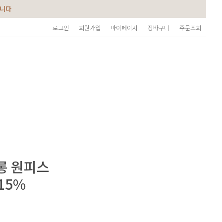
습니다
로그인
회원가입
마이페이지
장바구니
주문조회
롱 원피스
15%