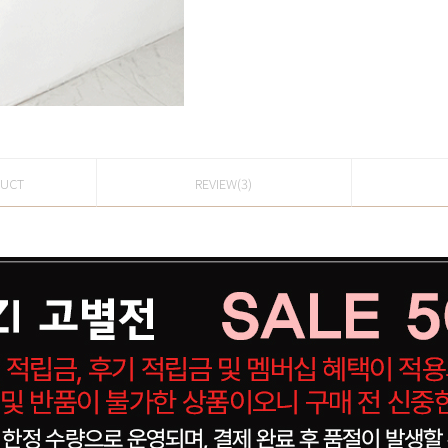
DUCT
REVIEW(3)