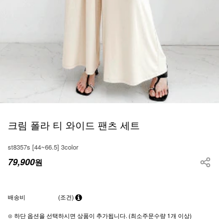
크림 폴라 티 와이드 팬츠 세트
st8357s [44~66.5] 3color
79,900
원
배송비
(조건)
⊙ 하단 옵션을 선택하시면 상품이 추가됩니다. (최소주문수량 1개 이상)