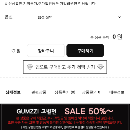
⊙ 신상할인,기획특가,추가할인등은 가입회원만 적용됩니다
옵션
0
원
총 상품 금액
♡ 찜
장바구니
구매하기
상세정보
관련상품
상품후기 (0)
상품문의 0
배송정보