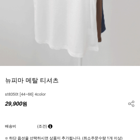
뉴피마 메탈 티셔츠
st8350t [44~66] 4color
29,900
원
배송비
(조건)
⊙ 하단 옵션을 선택하시면 상품이 추가됩니다. (최소주문수량 1개 이상)