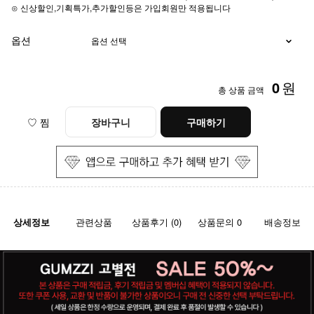
⊙ 신상할인,기획특가,추가할인등은 가입회원만 적용됩니다
옵션
0
원
총 상품 금액
♡ 찜
장바구니
구매하기
상세정보
관련상품
상품후기 (0)
상품문의 0
배송정보