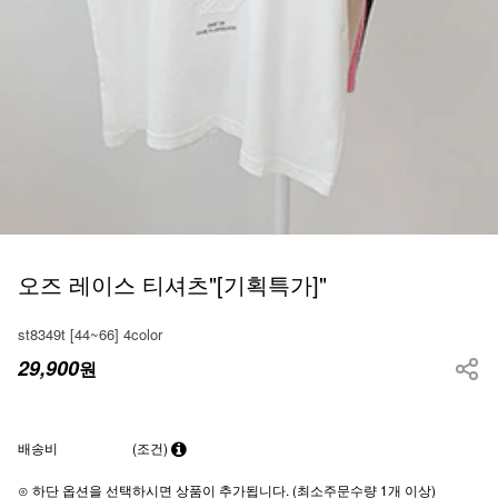
오즈 레이스 티셔츠"[기획특가]"
st8349t [44~66] 4color
29,900
원
배송비
(조건)
⊙ 하단 옵션을 선택하시면 상품이 추가됩니다. (최소주문수량 1개 이상)