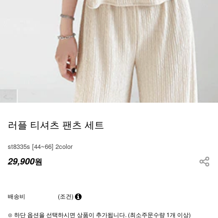
러플 티셔츠 팬츠 세트
st8335s [44~66] 2color
29,900
원
배송비
(조건)
⊙ 하단 옵션을 선택하시면 상품이 추가됩니다. (최소주문수량 1개 이상)