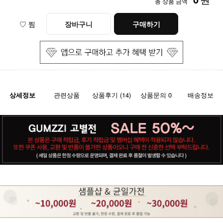
총 상품 금액
♡ 찜
장바구니
구매하기
상세정보
관련상품
상품후기 (14)
상품문의 0
배송정보