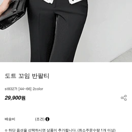
도트 꼬임 반팔티
st8327t [44~66] 2color
29,900
원
배송비
(조건)
⊙ 하단 옵션을 선택하시면 상품이 추가됩니다. (최소주문수량 1개 이상)