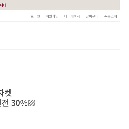
습니다
로그인
회원가입
마이페이지
장바구니
주문조회
 자켓
전 30%▨