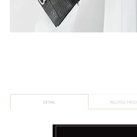
DETAIL
RELATED PRO