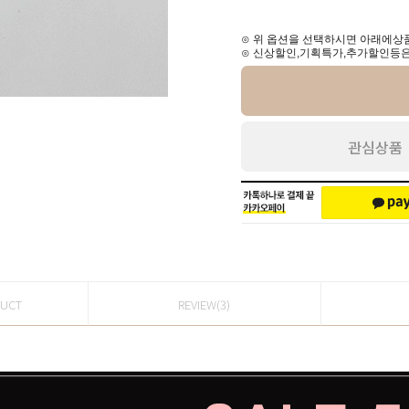
⊙ 위 옵션을 선택하시면 아래에상품
⊙ 신상할인,기획특가,추가할인등은
관심상품
DUCT
REVIEW(3)