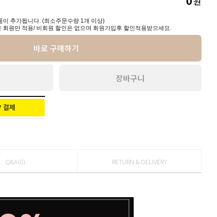
원
0
이 추가됩니다. (최소주문수량 1개 이상)
 회원만 적용/ 비회원 할인은 없으며 회원가입후 할인적용받으세요.
바로 구매하기
장바구니
Q&A(0)
RETURN & DELIVERY