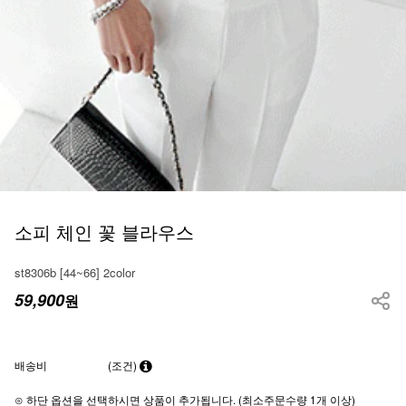
소피 체인 꽃 블라우스
st8306b [44~66] 2color
59,900
원
배송비
(조건)
⊙ 하단 옵션을 선택하시면 상품이 추가됩니다. (최소주문수량 1개 이상)