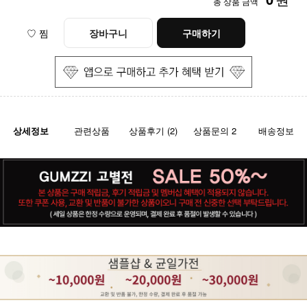
총 상품 금액
♡ 찜
장바구니
구매하기
상세정보
관련상품
상품후기 (2)
상품문의 2
배송정보