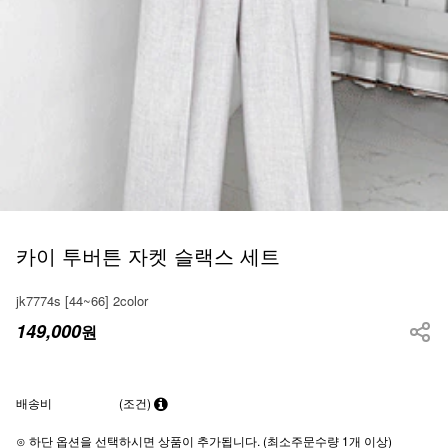
카이 투버튼 자켓 슬랙스 세트
jk7774s [44~66] 2color
149,000
원
배송비
(조건)
⊙ 하단 옵션을 선택하시면 상품이 추가됩니다. (최소주문수량 1개 이상)