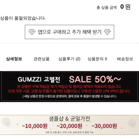
0
원
총 상품 금액
상품이 품절되었습니다.
상세정보
관련상품
상품후기 (2)
상품문의 0
배송정보