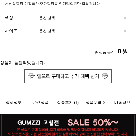
⊙ 신상할인,기획특가,추가할인등은 가입회원만 적용됩니다
색상
사이즈
0
원
총 상품 금액
상품이 품절되었습니다.
상세정보
관련상품
상품후기 (1)
상품문의 0
배송정보