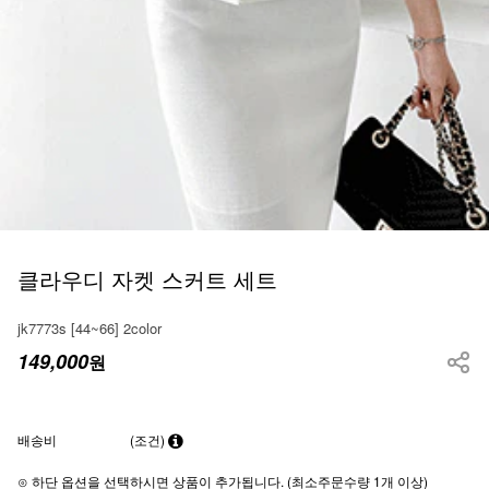
클라우디 자켓 스커트 세트
jk7773s [44~66] 2color
149,000
원
배송비
(조건)
⊙ 하단 옵션을 선택하시면 상품이 추가됩니다. (최소주문수량 1개 이상)