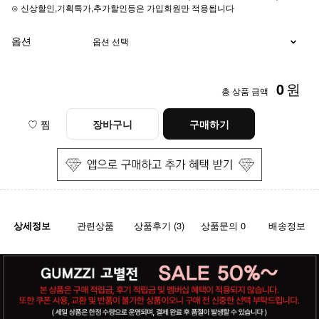
⊙ 신상할인,기획특가,추가할인등은 가입회원만 적용됩니다
옵션
0
원
총 상품 금액
♡ 찜
장바구니
구매하기
상세정보
관련상품
상품후기 (3)
상품문의 0
배송정보