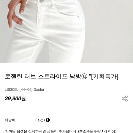
로젤린 러브 스트라이프 남방ⓐ "[기획특가]"
st8305b [44~66] 3color
39,900
원
배송비
(조건)
⊙ 하단 옵션을 선택하시면 상품이 추가됩니다. (최소주문수량 1개 이상)