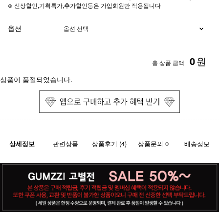
⊙ 신상할인,기획특가,추가할인등은 가입회원만 적용됩니다
옵션
0
원
총 상품 금액
상품이 품절되었습니다.
상세정보
관련상품
상품후기 (4)
상품문의 0
배송정보