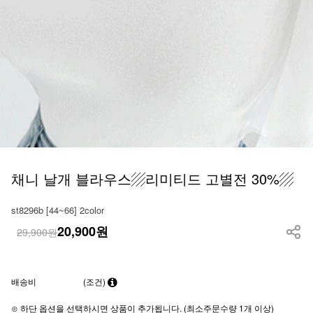
채니 날개 블라우스▨리미티드 고별전 30%▨
st8296b [44~66] 2color
20,900
원
29,900원
배송비
(조건)
⊙ 하단 옵션을 선택하시면 상품이 추가됩니다. (최소주문수량 1개 이상)