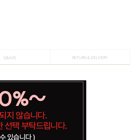
Q&A(0)
RETURN & DELIVERY