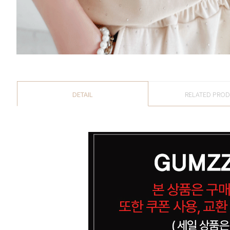
DETAIL
RELATED PRO