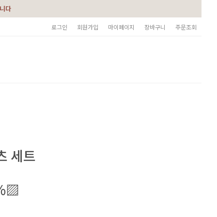
습니다
로그인
회원가입
마이페이지
장바구니
주문조회
츠 세트
%▨