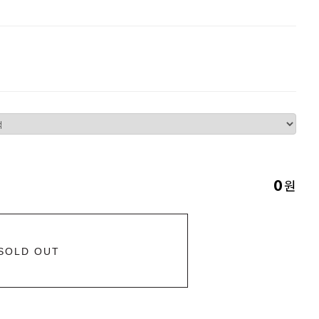
원
0
SOLD OUT