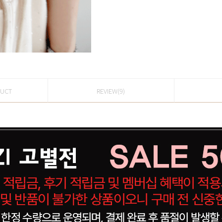
DUCT
REVIEW(9)