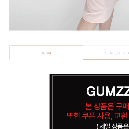
DETAIL
RELATED PRO