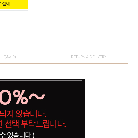
Q&A(0)
RETURN & DELIVERY