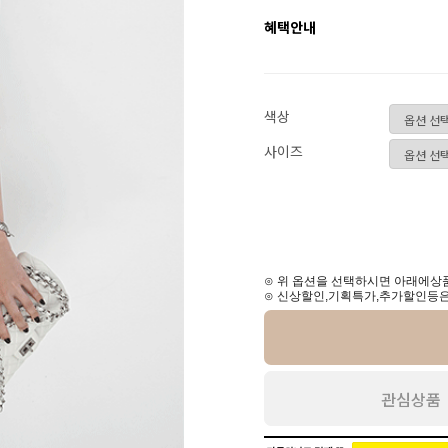
혜택안내
색상
사이즈
⊙ 위 옵션을 선택하시면 아래에상품
⊙ 신상할인,기획특가,추가할인등은
관심상품