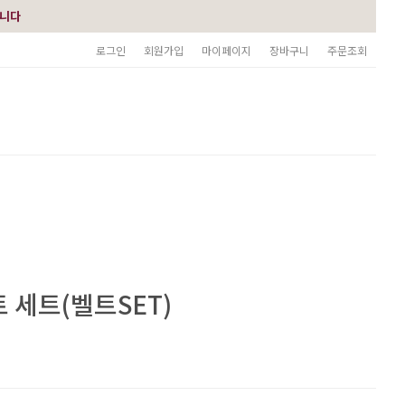
습니다
로그인
회원가입
마이페이지
장바구니
주문조회
 세트(벨트SET)