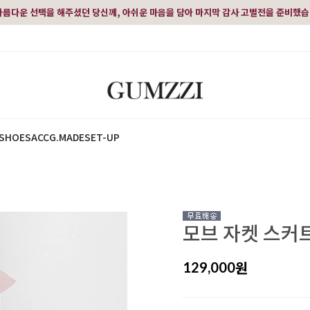
아름다운 선택을 해주셨던 당신께, 아쉬운 마음을 담아 마지막 감사 고별전을 준비했
SHOES
ACC
G.MADE
SET-UP
모브 자켓 스커트
원
129,000