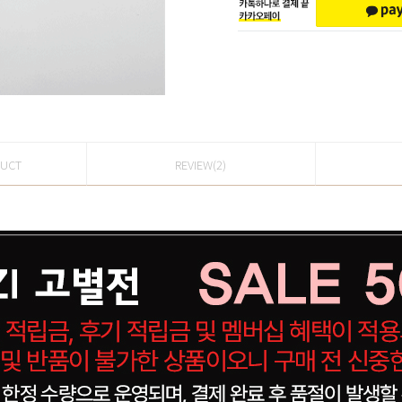
DUCT
REVIEW(2)