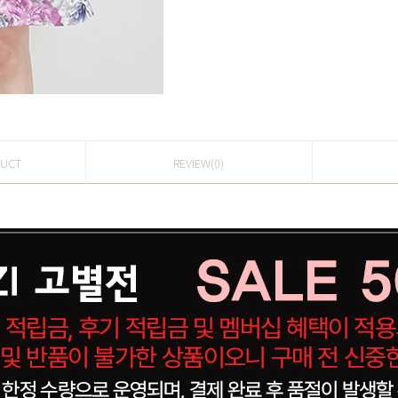
DUCT
REVIEW(0)