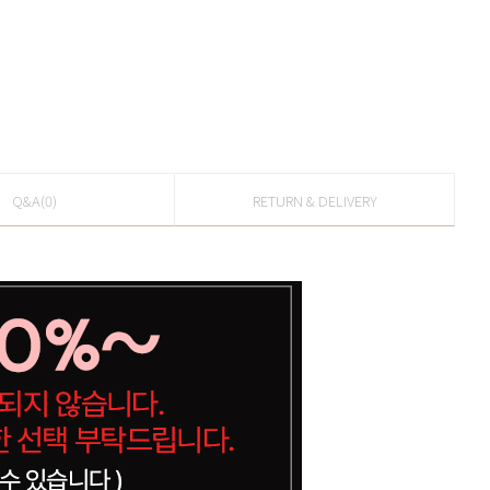
Q&A(0)
RETURN & DELIVERY