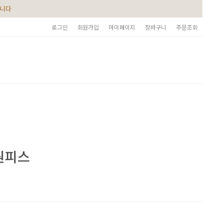
습니다
로그인
회원가입
마이페이지
장바구니
주문조회
원피스