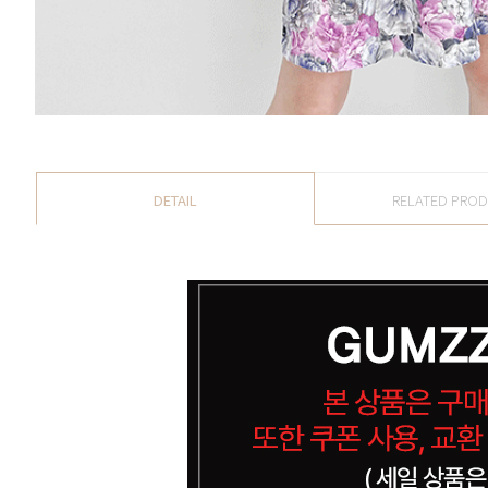
DETAIL
RELATED PRO