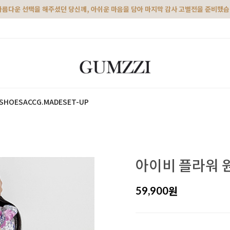
아름다운 선택을 해주셨던 당신께, 아쉬운 마음을 담아 마지막 감사 고별전을 준비했
SHOES
ACC
G.MADE
SET-UP
아이비 플라워 
원
59,900