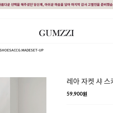
아름다운 선택을 해주셨던 당신께, 아쉬운 마음을 담아 마지막 감사 고별전을 준비했
SHOES
ACC
G.MADE
SET-UP
레아 자켓 샤 스
원
59,900