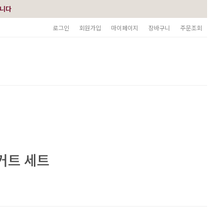
습니다
로그인
회원가입
마이페이지
장바구니
주문조회
커트 세트