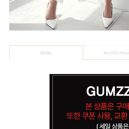
DETAIL
RELATED PRO