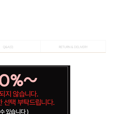
Q&A(0)
RETURN & DELIVERY