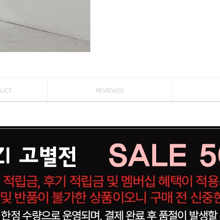
DUCT
REVIEW(9)